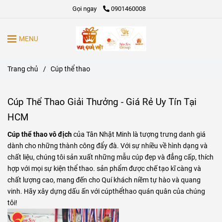
Gọi ngay
0901460008
MENU
Trang chủ
/
Cúp thể thao
Cúp Thể Thao Giải Thưởng - Giá Rẻ Uy Tín Tại
HCM
Cúp thể thao vô địch
của Tân Nhật Minh là tượng trưng danh giá
dành cho những thành công đẩy đà. Với sự nhiều về hình dạng và
chất liệu, chúng tôi sản xuất những mẫu cúp đẹp và đẳng cấp, thích
hợp với mọi sự kiện thể thao. sản phẩm được chế tạo kĩ càng và
chất lượng cao, mang đến cho Quí khách niềm tự hào và quang
vinh. Hãy xây dựng dấu ấn với cúpthểthao quán quân của chúng
tôi!