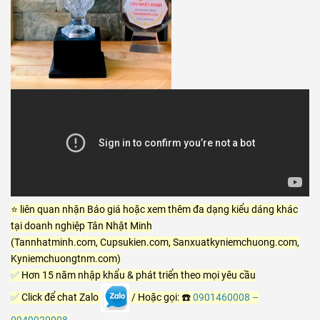
⭐ liên quan nhận Báo giá hoặc xem thêm đa dạng kiểu dáng khác
tại doanh nghiệp Tân Nhật Minh
(Tannhatminh.com, Cupsukien.com, Sanxuatkyniemchuong.com,
Kyniemchuongtnm.com)
✅
Hơn 15 năm nhập khẩu & phát triển theo mọi yêu cầu
✅
Click để chat Zalo
/ Hoặc gọi: ☎️
0901460008
–