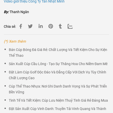
Video giới thiệu C
ông Ty
Tân Nhật Minh
By:
Thanh Ngân
Chia sẻ:
(*) Xem thêm
Bán Cúp Bóng Đá Giá Rẻ: Chất Lượng Và Tiết Kiệm Cho Sự Kiện
Thể Thao
Sản Xuất Cúp Cầu Lông - Tạo Sự Thăng Hoa Cho Niềm Đam Mê
Đặt Làm Cúp Golf Độc Đáo Và Đẳng Cấp Với Dịch Vụ Tùy Chỉnh
Chất Lượng Cao
Cúp Thể Thao Nhựa: Nơi Ghi Danh Danh Vọng Và Sự Phát Triển
Bền Vững
Tinh Tế Và Tiết Kiệm: Cúp Lưu Niệm Thuỷ Tinh Giá Rẻ Đáng Mua
Đặt Sản Xuất Cúp Vinh Danh: Truyền Tải Vinh Quang Và Thành