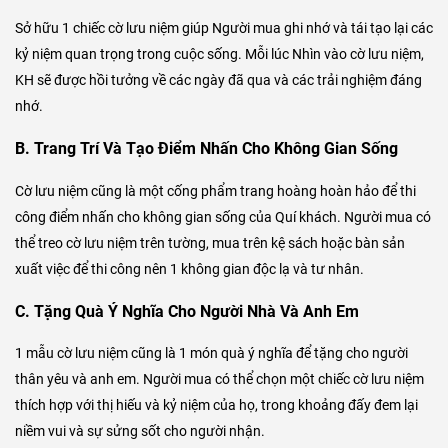
Sở hữu 1 chiếc cờ lưu niệm giúp Người mua ghi nhớ và tái tạo lại các
kỷ niệm quan trọng trong cuộc sống. Mỗi lúc Nhìn vào cờ lưu niệm,
KH sẽ được hồi tưởng về các ngày đã qua và các trải nghiệm đáng
nhớ.
B. Trang Trí Và Tạo Điểm Nhấn Cho Không Gian Sống
Cờ lưu niệm cũng là một cống phẩm trang hoàng hoàn hảo để thi
công điểm nhấn cho không gian sống của Quí khách. Người mua có
thể treo cờ lưu niệm trên tường, mua trên kệ sách hoặc bàn sản
xuất việc để thi công nên 1 không gian độc lạ và tư nhân.
C. Tặng Quà Ý Nghĩa Cho Người Nhà Và Anh Em
1 mẫu cờ lưu niệm cũng là 1 món quà ý nghĩa để tặng cho người
thân yêu và anh em. Người mua có thể chọn một chiếc cờ lưu niệm
thích hợp với thị hiếu và kỷ niệm của họ, trong khoảng đấy đem lại
niềm vui và sự sửng sốt cho người nhận.