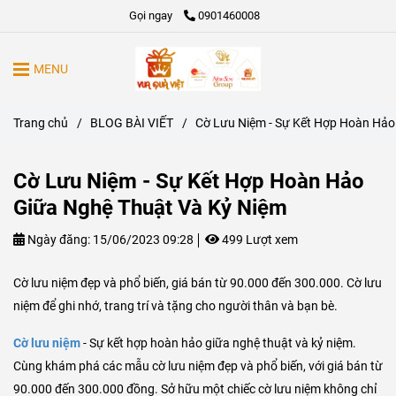
Gọi ngay
0901460008
MENU
Trang chủ
/
BLOG BÀI VIẾT
/
Cờ Lưu Niệm - Sự Kết Hợp Hoàn Hảo
Cờ Lưu Niệm - Sự Kết Hợp Hoàn Hảo
Giữa Nghệ Thuật Và Kỷ Niệm
Ngày đăng:
15/06/2023 09:28
499 Lượt xem
Cờ lưu niệm đẹp và phổ biến, giá bán từ 90.000 đến 300.000. Cờ lưu
niệm để ghi nhớ, trang trí và tặng cho người thân và bạn bè.
Cờ lưu niệm
- Sự kết hợp hoàn hảo giữa nghệ thuật và kỷ niệm.
Cùng khám phá các mẫu cờ lưu niệm đẹp và phổ biến, với giá bán từ
90.000 đến 300.000 đồng. Sở hữu một chiếc cờ lưu niệm không chỉ