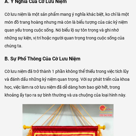
A. Ý Nghĩa Của Cờ Lưu Niệm
Cờ lưu niệm là một sản phẩm mang ý nghĩa khác biệt, ko chỉ là một
món đồ trang hoàng nhưng mà còn là biểu tượng của các kỷ niệm
quan yếu trong cuộc sống. Nó biểu lộ sự tôn trọng và ghi nhớ
những sự kiện, vị trí hoặc người quan trọng trong cuộc sống của
chúng ta.
B. Sự Phổ Thông Của Cờ Lưu Niệm
Cờ lưu niệm đã trở thành 1 phần không thể thiếu trong việc tích lũy
và đánh dấu những kỷ niệm quan trọng. Với sự phát triển của khoa
học, việc làm ra cờ lưu niệm đã dễ dàng hơn bao giờ hết, trong
khoảng ấy tạo ra sự bình thường và ưa chuộng của loại hình này.