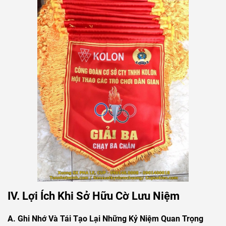
IV. Lợi Ích Khi Sở Hữu Cờ Lưu Niệm
A. Ghi Nhớ Và Tái Tạo Lại Những Kỷ Niệm Quan Trọng