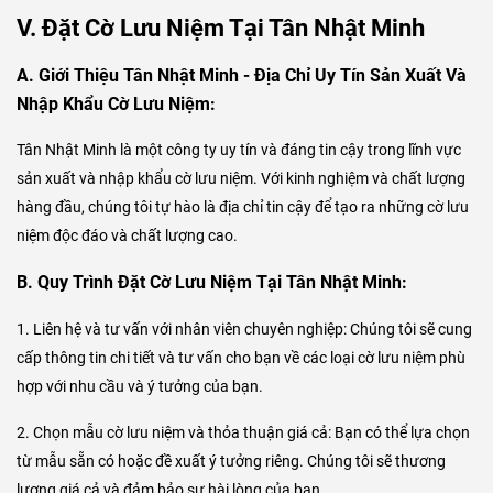
V. Đặt Cờ Lưu Niệm Tại Tân Nhật Minh
A. Giới Thiệu Tân Nhật Minh - Địa Chỉ Uy Tín Sản Xuất Và
Nhập Khẩu Cờ Lưu Niệm:
Tân Nhật Minh là một công ty uy tín và đáng tin cậy trong lĩnh vực
sản xuất và nhập khẩu cờ lưu niệm. Với kinh nghiệm và chất lượng
hàng đầu, chúng tôi tự hào là địa chỉ tin cậy để tạo ra những cờ lưu
niệm độc đáo và chất lượng cao.
B. Quy Trình Đặt Cờ Lưu Niệm Tại Tân Nhật Minh:
1. Liên hệ và tư vấn với nhân viên chuyên nghiệp: Chúng tôi sẽ cung
cấp thông tin chi tiết và tư vấn cho bạn về các loại cờ lưu niệm phù
hợp với nhu cầu và ý tưởng của bạn.
2. Chọn mẫu cờ lưu niệm và thỏa thuận giá cả: Bạn có thể lựa chọn
từ mẫu sẵn có hoặc đề xuất ý tưởng riêng. Chúng tôi sẽ thương
lượng giá cả và đảm bảo sự hài lòng của bạn.