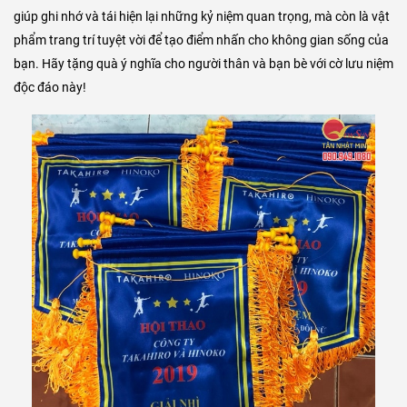
giúp ghi nhớ và tái hiện lại những kỷ niệm quan trọng, mà còn là vật
phẩm trang trí tuyệt vời để tạo điểm nhấn cho không gian sống của
bạn. Hãy tặng quà ý nghĩa cho người thân và bạn bè với cờ lưu niệm
độc đáo này!