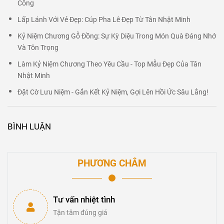
Công
Lấp Lánh Với Vẻ Đẹp: Cúp Pha Lê Đẹp Từ Tân Nhật Minh
Kỷ Niệm Chương Gỗ Đồng: Sự Kỳ Diệu Trong Món Quà Đáng Nhớ
Và Tôn Trọng
Làm Kỷ Niệm Chương Theo Yêu Cầu - Top Mẫu Đẹp Của Tân
Nhật Minh
Đặt Cờ Lưu Niệm - Gắn Kết Kỷ Niệm, Gợi Lên Hồi Ức Sâu Lắng!
BÌNH LUẬN
PHƯƠNG CHÂM
Tư vấn nhiệt tình
Tận tâm đúng giá