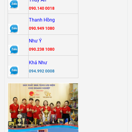
090.140 0018
Thanh Hồng
090.949 1080
Như Ý
090.238 1080
Khả Như
094.992 0008