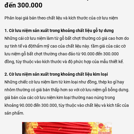
đến 300.000
Phân loại giá bán theo chất liệu và kích thước của cờ lưu niệm
1. Cờ lưu niệm sản xuất trong khoảng chất liệu gỗ tự dưng
Những cái cờ lưu niệm làm từ gỗ bất chợt thường có giá cao hơn do
sự tinh tế và độthẩm mỹ cao của chất liệu này. tầm giá của các cờ
lưu niệm gỗ bất chợt thường chao đảo từ
90.000 đến 300.000
đồng, tùy thuộc vào kích thước và độ phức hợp của mẫu thiết kế.
2. Cờ lưu niệm sản xuất trong khoảng chất liệu kim loại
Những chiếc cờ lưu niệm làm từ kim loại như đồng, thép ko gỉ hay
nhôm thường có giá bán thấp hơn so với cờ lưu niệm gỗ bỗng dưng.
giá bán của các cờ lưu niệm kim loại thường nao núng trong
khoảng
90.000 đến 300.000, tùy thuộc vào chất liệu và kích tấc của
sản phẩm.