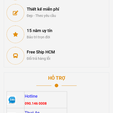
Thiết kế miễn phí
Đẹp - Theo yêu cầu
15 năm uy tín
Bảo trì trọn đời
Free Ship HCM
Đổi trả hàng lỗi
HỖ TRỢ
Hotline
090.146 0008
Thuý An