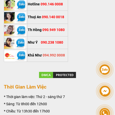
Hotline
090.146 0008
Thuý An
090.140 0018
Th Hồng
090.949 1080
Như Ý
090.238 1080
Khả Như
094.992 0008
Thời Gian Làm Việc
* Thời gian làm việc: Thứ 2 - sáng thứ 7
* Sáng: Từ 8h00 đến 12h00
* Chiều: Từ 13h30 đến 17h00