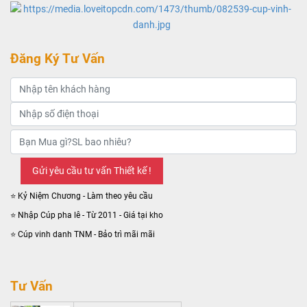
Đăng Ký Tư Vấn
⭐ Kỷ Niệm Chương - Làm theo yêu cầu
⭐ Nhập Cúp pha lê - Từ 2011 - Giá tại kho
⭐ Cúp vinh danh TNM - Bảo trì mãi mãi
Tư Vấn