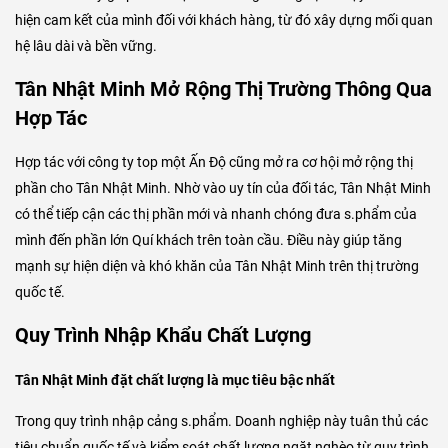
hiện cam kết của mình đối với khách hàng, từ đó xây dựng mối quan
hệ lâu dài và bền vững.
Tân Nhật Minh Mở Rộng Thị Trường Thông Qua
Hợp Tác
Hợp tác với công ty top một Ấn Độ cũng mở ra cơ hội mở rộng thị
phần cho Tân Nhật Minh. Nhờ vào uy tín của đối tác, Tân Nhật Minh
có thể tiếp cận các thị phần mới và nhanh chóng đưa s.phẩm của
mình đến phần lớn Quí khách trên toàn cầu. Điều này giúp tăng
mạnh sự hiện diện và khó khăn của Tân Nhật Minh trên thị trường
quốc tế.
Quy Trình Nhập Khẩu Chất Lượng
Tân Nhật Minh đặt chất lượng là mục tiêu bậc nhất
Trong quy trình nhập cảng s.phẩm. Doanh nghiệp này tuân thủ các
tiêu chuẩn quốc tế và kiểm soát chất lượng ngặt nghèo từ quy trình