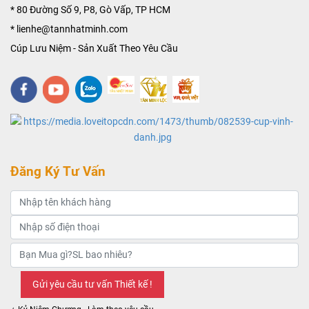
* 80 Đường Số 9, P8, Gò Vấp, TP HCM
* lienhe@tannhatminh.com
Cúp Lưu Niệm - Sản Xuất Theo Yêu Cầu
Đăng Ký Tư Vấn