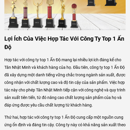
Lợi Ích Của Việc Hợp Tác Với Công Ty Top 1 Ấn
Độ
Hợp tác với công ty top 1 Ấn Độ mang lại nhiều lợi ích đáng kể cho
Tân Nhật Minh và khách hàng của họ. Đầu tiên, công ty top 1 Ấn Độ
đã xây dựng một danh tiếng vững chắc trong ngành sản xuất, được
công nhận với chất lượng cao và độ tin cậy của sản phẩm. Việc hợp
tác này cho phép Tân Nhật Minh tiếp cận với công nghệ và quy trình
sản xuất tiên tiến, từ đó nâng cao chất lượng sản phẩm của họ và
đáp ứng được yêu cầu chất lượng từ khách hàng.
Thứ hai, hợp tác với công ty top 1 Ấn Độ cung cấp một nguồn cung
ứng ổn định và đáng tin cậy. Công ty này có khả năng sản xuất theo