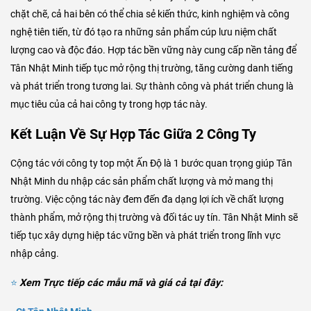
chặt chẽ, cả hai bên có thể chia sẻ kiến thức, kinh nghiệm và công
nghệ tiên tiến, từ đó tạo ra những sản phẩm cúp lưu niệm chất
lượng cao và độc đáo. Hợp tác bền vững này cung cấp nền tảng để
Tân Nhật Minh tiếp tục mở rộng thị trường, tăng cường danh tiếng
và phát triển trong tương lai. Sự thành công và phát triển chung là
mục tiêu của cả hai công ty trong hợp tác này.
Kết Luận Về Sự Hợp Tác Giữa 2 Công Ty
Cộng tác với công ty top một Ấn Độ là 1 bước quan trọng giúp Tân
Nhật Minh du nhập các sản phẩm chất lượng và mở mang thị
trường. Việc cộng tác này đem đến đa dạng lợi ích về chất lượng
thành phẩm, mở rộng thị trường và đối tác uy tín. Tân Nhật Minh sẽ
tiếp tục xây dựng hiệp tác vững bền và phát triển trong lĩnh vực
nhập cảng.
⭐
Xem Trực tiếp các mẫu mã và giá cả tại đây: