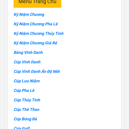
Menu Trang Chủ
Kỷ Niệm Chương
Kỷ Niệm Chương Pha Lê
Kỷ Niệm Chương Thủy Tinh
Kỷ Niệm Chương Giá Rẻ
Bảng Vinh Danh
Cúp Vinh Danh
Cúp Vinh Danh Ấn Độ Mới
Cúp Lưu Niệm
Cúp Pha Lê
Cúp Thủy Tinh
Cúp Thể Thao
Cúp Bóng Đá
Cúp Golf