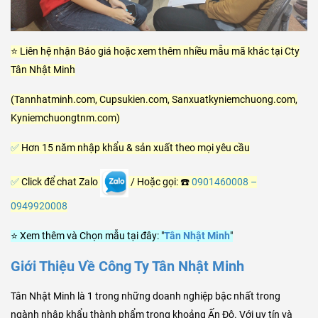
⭐ Liên hệ nhận Báo giá hoặc xem thêm nhiều mẫu mã khác tại Cty
Tân Nhật Minh
(Tannhatminh.com, Cupsukien.com, Sanxuatkyniemchuong.com,
Kyniemchuongtnm.com)
✅
Hơn 15 năm nhập khẩu & sản xuất theo mọi yêu cầu
✅
Click để chat Zalo
/ Hoặc gọi: ☎️
0901460008
–
0949920008
⭐ Xem thêm và Chọn mẫu tại đây: "
Tân Nhật Minh
"
Giới Thiệu Về Công Ty Tân Nhật Minh
Tân Nhật Minh là 1 trong những doanh nghiệp bậc nhất trong
ngành nhập khẩu thành phẩm trong khoảng Ấn Độ. Với uy tín và