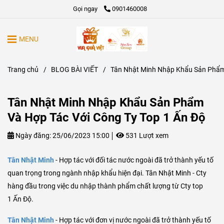
Gọi ngay
0901460008
MENU
Trang chủ
/
BLOG BÀI VIẾT
/
Tân Nhật Minh Nhập Khẩu Sản Phẩm 
Tân Nhật Minh Nhập Khẩu Sản Phẩm
Và Hợp Tác Với Công Ty Top 1 Ấn Độ
Ngày đăng:
25/06/2023 15:00
531 Lượt xem
Tân Nhật Minh
- Hợp tác với đối tác nước ngoài đã trở thành yếu tố
quan trọng trong ngành nhập khẩu hiện đại. Tân Nhật Minh - Cty
hàng đầu trong việc du nhập thành phẩm chất lượng từ Cty top
1 Ấn Độ.
Tân Nhật Minh
- Hợp tác với đơn vị nước ngoài đã trở thành yếu tố