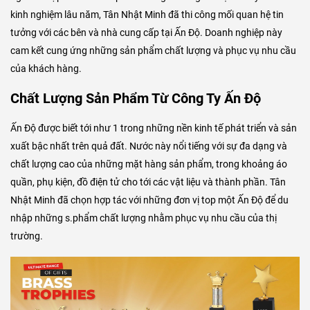
kinh nghiệm lâu năm, Tân Nhật Minh đã thi công mối quan hệ tin
tưởng với các bên và nhà cung cấp tại Ấn Độ. Doanh nghiệp này
cam kết cung ứng những sản phẩm chất lượng và phục vụ nhu cầu
của khách hàng.
Chất Lượng Sản Phẩm Từ Công Ty Ấn Độ
Ấn Độ được biết tới như 1 trong những nền kinh tế phát triển và sản
xuất bậc nhất trên quả đất. Nước này nổi tiếng với sự đa dạng và
chất lượng cao của những mặt hàng sản phẩm, trong khoảng áo
quần, phụ kiện, đồ điện tử cho tới các vật liệu và thành phần. Tân
Nhật Minh đã chọn hợp tác với những đơn vị top một Ấn Độ để du
nhập những s.phẩm chất lượng nhằm phục vụ nhu cầu của thị
trường.