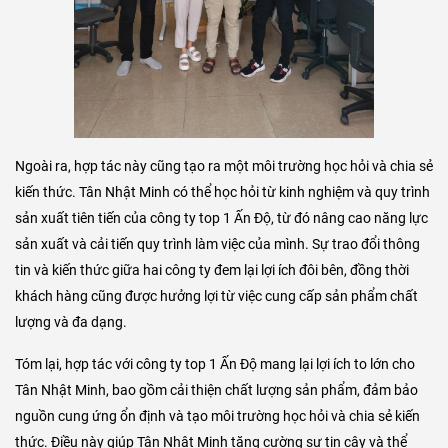
Ngoài ra, hợp tác này cũng tạo ra một môi trường học hỏi và chia sẻ
kiến thức. Tân Nhật Minh có thể học hỏi từ kinh nghiệm và quy trình
sản xuất tiên tiến của công ty top 1 Ấn Độ, từ đó nâng cao năng lực
sản xuất và cải tiến quy trình làm việc của mình. Sự trao đổi thông
tin và kiến thức giữa hai công ty đem lại lợi ích đôi bên, đồng thời
khách hàng cũng được hưởng lợi từ việc cung cấp sản phẩm chất
lượng và đa dạng.
Tóm lại, hợp tác với công ty top 1 Ấn Độ mang lại lợi ích to lớn cho
Tân Nhật Minh, bao gồm cải thiện chất lượng sản phẩm, đảm bảo
nguồn cung ứng ổn định và tạo môi trường học hỏi và chia sẻ kiến
thức. Điều này giúp Tân Nhật Minh tăng cường sự tin cậy và thể