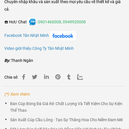
Chuyên nhập khẩu và sản xuất theo mọi yêu cầu về thiết kế và giá
cả.
☎️ Hot/ Chat
:
0901460008
,
0949920008
Facebook Tân Nhật Minh
Video giới thiệu C
ông Ty
Tân Nhật Minh
By:
Thanh Ngân
Chia sẻ:
(*) Xem thêm
Bán Cúp Bóng Đá Giá Rẻ: Chất Lượng Và Tiết Kiệm Cho Sự Kiện
Thể Thao
Sản Xuất Cúp Cầu Lông - Tạo Sự Thăng Hoa Cho Niềm Đam Mê