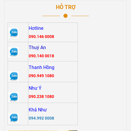
HỖ TRỢ
Hotline
090.146 0008
Thuý An
090.140 0018
Thanh Hồng
090.949 1080
Như Ý
090.238 1080
Khả Như
094.992 0008