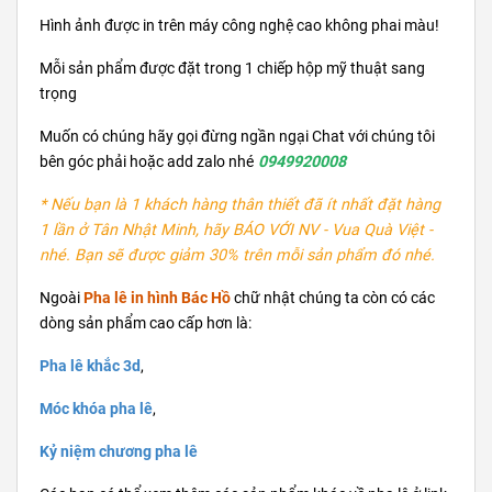
Hình ảnh được in trên máy công nghệ cao không phai màu!
Mỗi sản phẩm được đặt trong 1 chiếp hộp mỹ thuật sang
trọng
Muốn có chúng hãy gọi đừng ngần ngại Chat với chúng tôi
bên góc phải hoặc add zalo nhé
0949920008
* Nếu bạn là 1 khách hàng thân thiết đã ít nhất đặt hàng
1 lần ở Tân Nhật Minh, hãy BÁO VỚI NV - Vua Quà Việt -
nhé. Bạn sẽ được giảm 30% trên mỗi sản phẩm đó nhé.
Ngoài
Pha lê in hình Bác Hồ
chữ nhật chúng ta còn có các
dòng sản phẩm cao cấp hơn là:
Pha lê khắc 3d
,
Móc khóa pha lê
,
Kỷ niệm chương pha lê