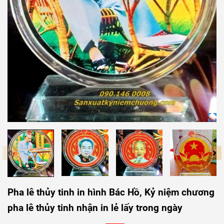
Pha lê thủy tinh in hình Bác Hồ, Kỷ niệm chương
pha lê thủy tinh nhận in lẻ lấy trong ngày