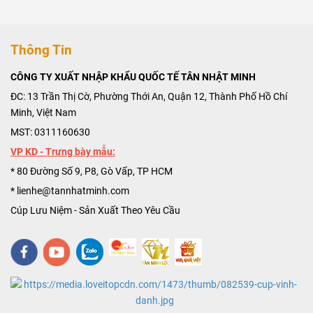
Thông Tin
CÔNG TY XUẤT NHẬP KHẨU QUỐC TẾ TÂN NHẬT MINH
ĐC: 13 Trần Thị Cờ, Phường Thới An, Quận 12, Thành Phố Hồ Chí
Minh, Việt Nam
MST: 0311160630
VP KD - Trưng bày mẫu:
* 80 Đường Số 9, P8, Gò Vấp, TP HCM
* lienhe@tannhatminh.com
Cúp Lưu Niệm - Sản Xuất Theo Yêu Cầu