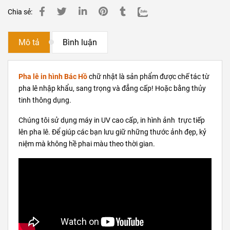
Chia sẻ:
Mô tả
Bình luận
Pha lê in hình Bác Hồ
chữ nhật là sản phẩm được chế tác từ
pha lê nhập khẩu, sang trọng và đẳng cấp! Hoặc bằng thủy
tinh thông dụng.
Chúng tôi sử dụng máy in UV cao cấp, in hình ảnh trực tiếp
lên pha lê. Để giúp các bạn lưu giữ những thước ảnh đẹp, kỷ
niệm mà không hề phai màu theo thời gian.