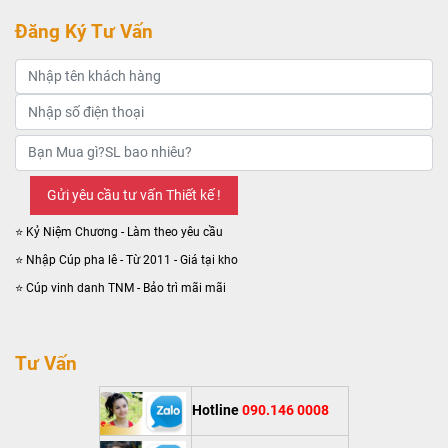
Đăng Ký Tư Vấn
⭐ Kỷ Niệm Chương - Làm theo yêu cầu
⭐ Nhập Cúp pha lê - Từ 2011 - Giá tại kho
⭐ Cúp vinh danh TNM - Bảo trì mãi mãi
Tư Vấn
Hotline
090.146 0008