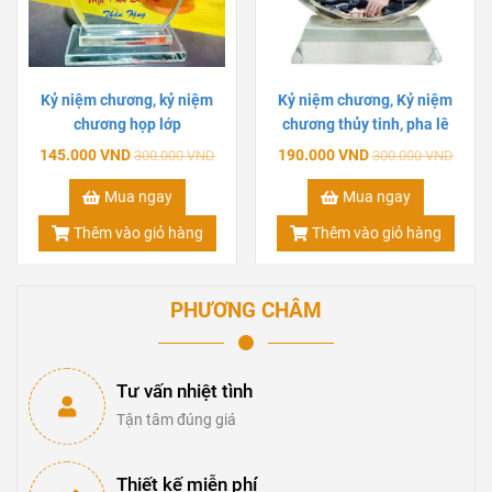
Kỷ niệm chương, kỷ niệm
Kỷ niệm chương, Kỷ niệm
chương họp lớp
chương thủy tinh, pha lê
145.000 VND
190.000 VND
300.000 VND
300.000 VND
Mua ngay
Mua ngay
Thêm vào giỏ hàng
Thêm vào giỏ hàng
PHƯƠNG CHÂM
Tư vấn nhiệt tình
Tận tâm đúng giá
Thiết kế miễn phí