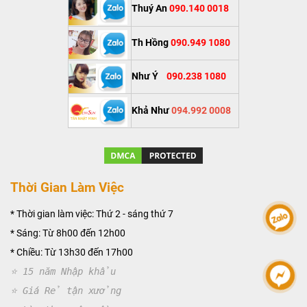
Thuý An
090.140 0018
Th Hồng
090.949 1080
Như Ý
090.238 1080
Khả Như
094.992 0008
Thời Gian Làm Việc
* Thời gian làm việc: Thứ 2 - sáng thứ 7
* Sáng: Từ 8h00 đến 12h00
* Chiều: Từ 13h30 đến 17h00
⭐ 15 năm Nhập khẩu
⭐ Giá Rẻ tận xưởng