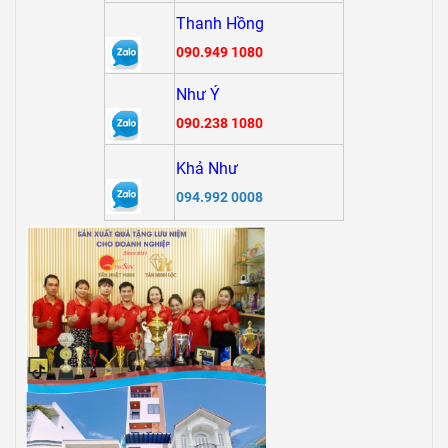
Thanh Hồng
090.949 1080
Như Ý
090.238 1080
Khả Như
094.992 0008