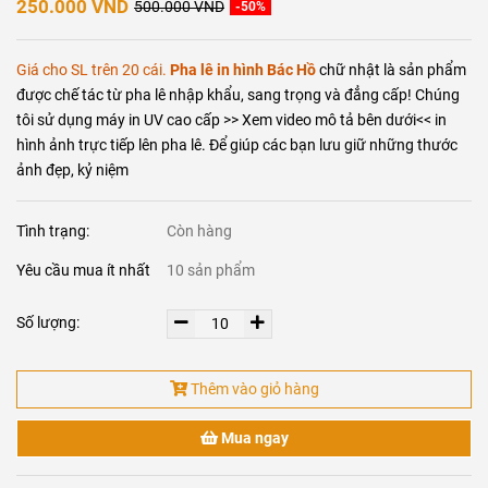
250.000 VND
500.000 VND
-50%
Giá cho SL trên 20 cái.
Pha lê in hình Bác Hồ
chữ nhật là sản phẩm
được chế tác từ pha lê nhập khẩu, sang trọng và đẳng cấp! Chúng
tôi sử dụng máy in UV cao cấp >> Xem video mô tả bên dưới<< in
hình ảnh trực tiếp lên pha lê. Để giúp các bạn lưu giữ những thước
ảnh đẹp, kỷ niệm
Tình trạng:
Còn hàng
Yêu cầu mua ít nhất
10 sản phẩm
Số lượng:
Thêm vào giỏ hàng
Mua ngay