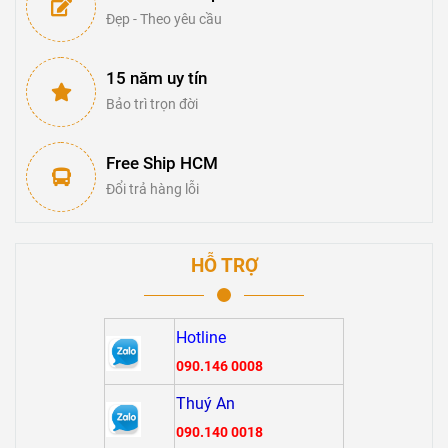
Đẹp - Theo yêu cầu
15 năm uy tín
Bảo trì trọn đời
Free Ship HCM
Đổi trả hàng lỗi
HỖ TRỢ
Hotline
090.146 0008
Thuý An
090.140 0018