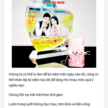
Chúng ta có thể tự làm để kỷ niệm một ngày náo đó, cũng có
thể nhân dịp kỷ niệm nào đó để tặng cho nhau món quà ý
nghĩa này!
Chúng tồn tại mãi mãi theo thời gian.
Luôn trong suốt không đục màu, tinh khôi và bền vững.