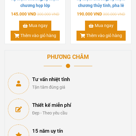
chương họp lớp
chương thủy tinh, pha lê
145.000 VND
190.000 VND
300.000 VND
300.000 VND
Mua ngay
Mua ngay
Thêm vào giỏ hàng
Thêm vào giỏ hàng
PHƯƠNG CHÂM
Tư vấn nhiệt tình
Tận tâm đúng giá
Thiết kế miễn phí
Đẹp - Theo yêu cầu
15 năm uy tín