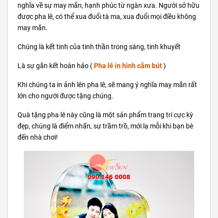
nghĩa về sự may mắn, hạnh phúc từ ngàn xưa. Người sở hữu
được pha lê, có thể xua đuổi tà ma, xua đuổi mọi điều không
may mắn.
Chúng là kết tinh của tinh thần trong sáng, tinh khuyết
Là sự gắn kết hoàn hảo (
Pha lê in hình cắm bút
)
Khi chúng ta in ảnh lên pha lê, sẽ mang ý nghĩa may mắn rất
lớn cho người được tặng chúng.
Quà tặng pha lê này cũng là một sản phẩm trang trí cực kỳ
đẹp, chúng là điểm nhấn, sự trầm trồ, mới lạ mỗi khi bạn bè
đến nhà chơi!