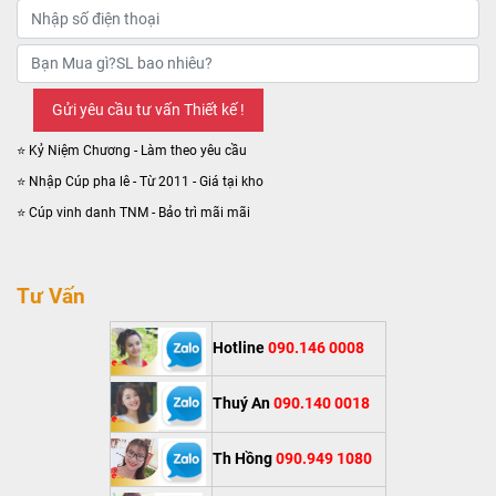
⭐ Kỷ Niệm Chương - Làm theo yêu cầu
⭐ Nhập Cúp pha lê - Từ 2011 - Giá tại kho
⭐ Cúp vinh danh TNM - Bảo trì mãi mãi
Tư Vấn
Hotline
090.146 0008
Thuý An
090.140 0018
Th Hồng
090.949 1080