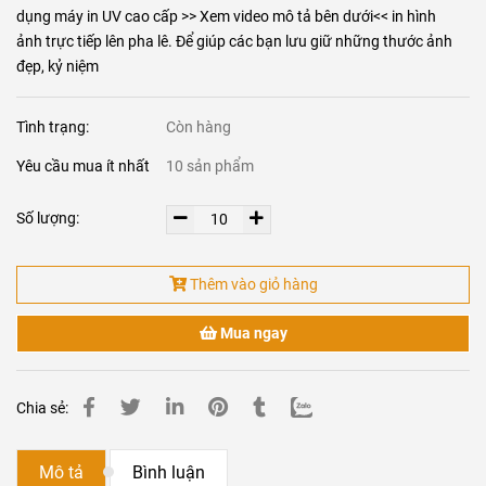
dụng máy in UV cao cấp >> Xem video mô tả bên dưới<< in hình
ảnh trực tiếp lên pha lê. Để giúp các bạn lưu giữ những thước ảnh
đẹp, kỷ niệm
Tình trạng:
Còn hàng
Yêu cầu mua ít nhất
10 sản phẩm
Số lượng:
Thêm vào giỏ hàng
Mua ngay
Chia sẻ:
Mô tả
Bình luận