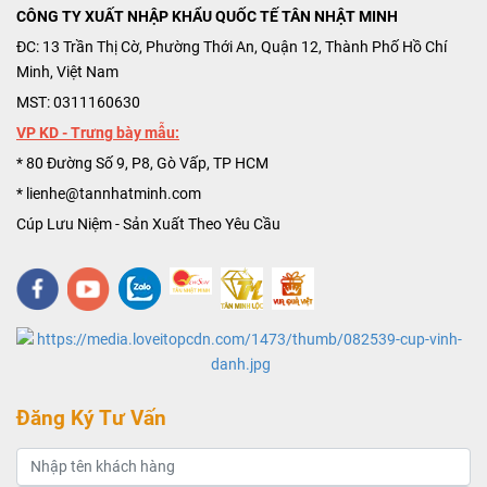
CÔNG TY XUẤT NHẬP KHẨU QUỐC TẾ TÂN NHẬT MINH
ĐC: 13 Trần Thị Cờ, Phường Thới An, Quận 12, Thành Phố Hồ Chí
Minh, Việt Nam
MST: 0311160630
VP KD - Trưng bày mẫu:
* 80 Đường Số 9, P8, Gò Vấp, TP HCM
* lienhe@tannhatminh.com
Cúp Lưu Niệm - Sản Xuất Theo Yêu Cầu
Đăng Ký Tư Vấn