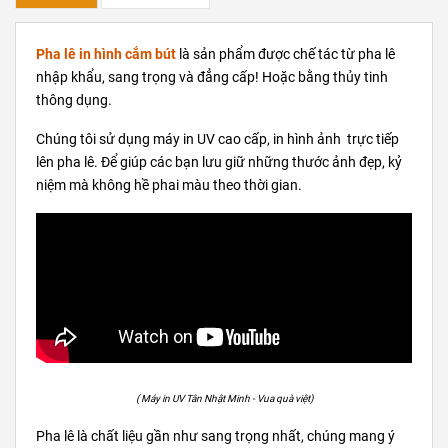
Pha lê in hình cắm bút
là sản phẩm được chế tác từ pha lê
nhập khẩu, sang trọng và đẳng cấp! Hoặc bằng thủy tinh
thông dụng.
Chúng tôi sử dụng máy in UV cao cấp, in hình ảnh trực tiếp
lên pha lê. Để giúp các bạn lưu giữ những thước ảnh đẹp, kỷ
niệm mà không hề phai màu theo thời gian.
( Máy in UV Tân Nhật Minh - Vua quà việt)
Pha lê là chất liệu gần như sang trọng nhất, chúng mang ý