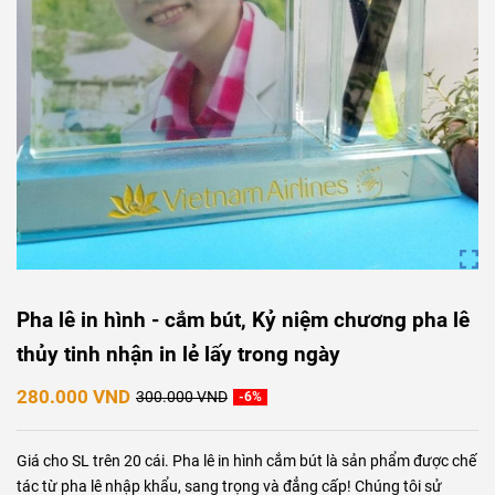
Pha lê in hình - cắm bút, Kỷ niệm chương pha lê
thủy tinh nhận in lẻ lấy trong ngày
280.000 VND
300.000 VND
-6%
Giá cho SL trên 20 cái. Pha lê in hình cắm bút là sản phẩm được chế
tác từ pha lê nhập khẩu, sang trọng và đẳng cấp! Chúng tôi sử