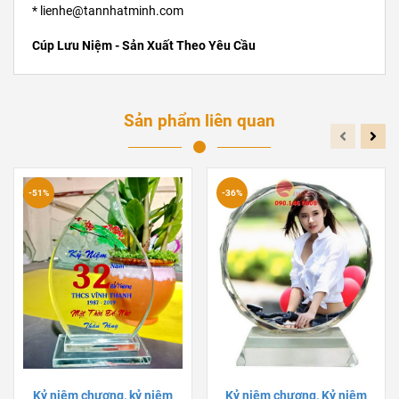
* lienhe@tannhatminh.com
Cúp Lưu Niệm - Sản Xuất Theo Yêu Cầu
Sản phẩm liên quan
-51%
-36%
Kỷ niệm chương, kỷ niệm
Kỷ niệm chương, Kỷ niệm