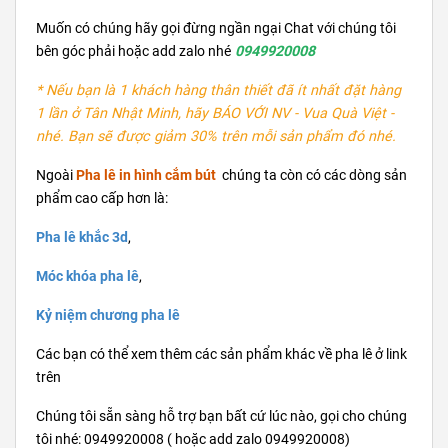
Muốn có chúng hãy gọi đừng ngần ngại Chat với chúng tôi
bên góc phải hoặc add zalo nhé
0949920008
* Nếu bạn là 1 khách hàng thân thiết đã ít nhất đặt hàng
1 lần ở Tân Nhật Minh, hãy BÁO VỚI NV - Vua Quà Việt -
nhé. Bạn sẽ được giảm 30% trên mỗi sản phẩm đó nhé.
Ngoài
Pha lê in hình cắm bút
chúng ta còn có các dòng sản
phẩm cao cấp hơn là:
Pha lê khắc 3d
,
Móc khóa pha lê
,
Kỷ niệm chương pha lê
Các bạn có thể xem thêm các sản phẩm khác về pha lê ở link
trên
Chúng tôi sẵn sàng hỗ trợ bạn bất cứ lúc nào, gọi cho chúng
tôi nhé: 0949920008 ( hoặc add zalo 0949920008)