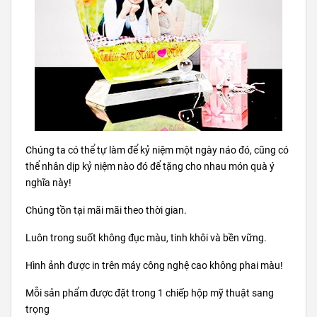
Chúng ta có thể tự làm để kỷ niệm một ngày náo đó, cũng có
thể nhân dịp kỷ niệm nào đó để tặng cho nhau món quà ý
nghĩa này!
Chúng tồn tại mãi mãi theo thời gian.
Luôn trong suốt không đục màu, tinh khôi và bền vững.
Hình ảnh được in trên máy công nghệ cao không phai màu!
Mỗi sản phẩm được đặt trong 1 chiếp hộp mỹ thuật sang
trọng