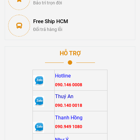
Bảo trì trọn đời
Free Ship HCM
Đổi trả hàng lỗi
HỖ TRỢ
Hotline
090.146 0008
Thuý An
090.140 0018
Thanh Hồng
090.949 1080
Như Ý