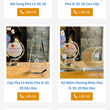
Nội Dung Pha Lê 3D, 2D
Pha lê 3D, 2D Cao Cấp
Liên hệ
Liên hệ
Cúp Pha Lê Khắc Pha lê 3D,
Kỷ Niệm Chương Khắc Pha
2D Độc Đáo
lê 3D, 2D Độc Đáo
Liên hệ
Liên hệ