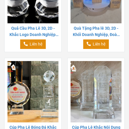
Quả Cầu Pha Lê 3D, 2D -
Quà Tặng Pha lê 3D, 2D -
Khắc Logo Doanh Nghiệp,
Khối Doanh Nghiệp, Đoàn
Đoàn Thể
Thể
Liên hệ
Liên hệ
Cúp Pha Lê Bóng Đá Khắc
Cúp Pha Lê Khắc Nội Dung