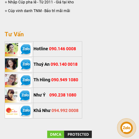
⭐ Nhập Cúp pha lê - Từ 2011 - Giá tại kho
⭐ Cúp vinh danh TNM - Bảo trì mãi mãi
Tư Vấn
Hotline
090.146 0008
Thuý An
090.140 0018
Th Hồng
090.949 1080
Như Ý
090.238 1080
Khả Như
094.992 0008