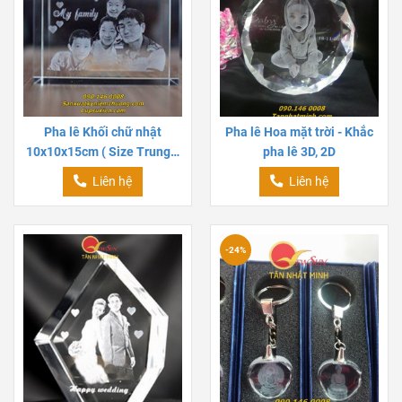
Pha lê Khối chữ nhật
Pha lê Hoa mặt trời - Khắc
10x10x15cm ( Size Trung)-
pha lê 3D, 2D
Khắc pha lê 3D, 2D
Liên hệ
Liên hệ
-24%