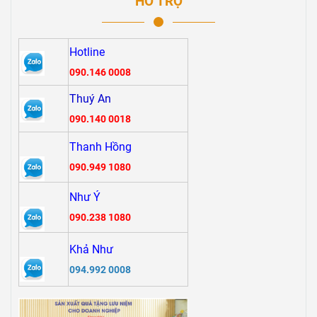
HỖ TRỢ
Hotline
090.146 0008
Thuý An
090.140 0018
Thanh Hồng
090.949 1080
Như Ý
090.238 1080
Khả Như
094.992 0008