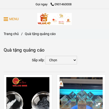
Gọi ngay
0901460008
MENU
Trang chủ
/
Quà tặng quảng cáo
Quà tặng quảng cáo
Sắp xếp: