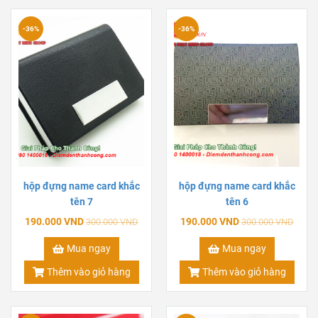
-36%
-36%
hộp đựng name card khắc
hộp đựng name card khắc
tên 7
tên 6
190.000 VND
190.000 VND
300.000 VND
300.000 VND
Mua ngay
Mua ngay
Thêm vào giỏ hàng
Thêm vào giỏ hàng