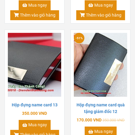
Mua ngay
Mua ngay
Thêm vào giỏ hàng
Thêm vào giỏ hàng
-51%
Hộp đựng name card 13
Hộp đựng name card quà
tặng giám đốc 12
350.000 VND
170.000 VND
350.000 VND
Mua ngay
Mua ngay
Thêm vào giỏ hàng