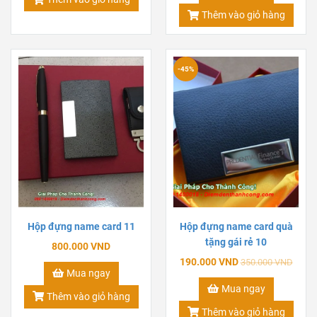
Thêm vào giỏ hàng
-45%
Hộp đựng name card 11
Hộp đựng name card quà
tặng gái rẻ 10
800.000 VND
190.000 VND
350.000 VND
Mua ngay
Mua ngay
Thêm vào giỏ hàng
Thêm vào giỏ hàng