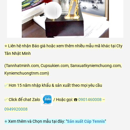
⭐ Liên hệ nhận Báo giá hoặc xem thêm nhiều mẫu mã khác tại Cty
Tân Nhật Minh
(Tannhatminh.com, Cupsukien.com, Sanxuatkyniemchuong.com,
Kyniemchuongtnm.com)
✅
Hơn 15 năm nhập khẩu & sản xuất theo mọi yêu cầu
✅
Click để chat Zalo
/ Hoặc gọi: ☎️
0901460008
–
0949920008
⭐ Xem thêm và Chọn mẫu tại đây: "
Sản xuất Cúp Tennis
"