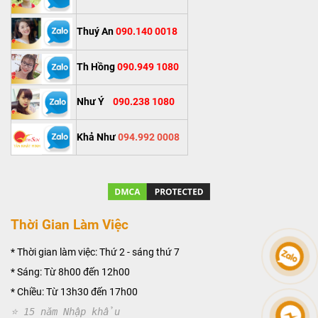
Thuý An
090.140 0018
Th Hồng
090.949 1080
Như Ý
090.238 1080
Khả Như
094.992 0008
Thời Gian Làm Việc
* Thời gian làm việc: Thứ 2 - sáng thứ 7
* Sáng: Từ 8h00 đến 12h00
* Chiều: Từ 13h30 đến 17h00
⭐ 15 năm Nhập khẩu