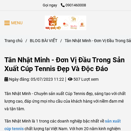
Gọi ngay
0901460008
MENU
Trang chủ
/
BLOG BÀI VIẾT
/
Tân Nhật Minh - Đơn Vị Đầu Trong S
Tân Nhật Minh - Đơn Vị Đầu Trong Sản
Xuất Cúp Tennis Đẹp Và Độc Đáo
Ngày đăng:
05/07/2023 11:22
507 Lượt xem
Tân Nhật Minh - Chuyên sản xuất Cúp Tennis đẹp, sáng tạo với chất
lượng cao, đáp ứng mọi nhu cầu của khách hàng với niềm đam mê
và tận tâm.
Tân Nhật Minh là 1 trong các doanh nghiệp bậc nhất về
sản xuất
cúp tennis
chất lượng tại Việt Nam. Với hơn 20 năm kinh nghiệm