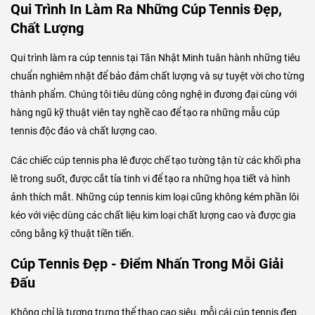
Qui Trình In Làm Ra Những Cúp Tennis Đẹp,
Chất Lượng
Qui trình làm ra cúp tennis tại Tân Nhật Minh tuân hành những tiêu
chuẩn nghiêm nhặt để bảo đảm chất lượng và sự tuyệt vời cho từng
thành phẩm. Chúng tôi tiêu dùng công nghệ in đương đại cùng với
hàng ngũ kỹ thuật viên tay nghề cao để tạo ra những mẫu cúp
tennis độc đáo và chất lượng cao.
Các chiếc cúp tennis pha lê được chế tạo tường tận từ các khối pha
lê trong suốt, được cắt tỉa tinh vi để tạo ra những họa tiết và hình
ảnh thích mắt. Những cúp tennis kim loại cũng không kém phần lôi
kéo với việc dùng các chất liệu kim loại chất lượng cao và được gia
công bằng kỹ thuật tiền tiến.
Cúp Tennis Đẹp - Điểm Nhấn Trong Mỗi Giải
Đấu
Không chỉ là tượng trưng thể thao cao siêu, mỗi cái cúp tennis đẹp