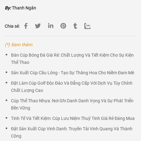
By:
Thanh Ngân
Chia sẻ:
(*) Xem thêm
Bán Cúp Bóng Đá Giá Rẻ: Chất Lượng Và Tiết Kiệm Cho Sự Kiện
Thể Thao
Sản Xuất Cúp Cầu Lông - Tạo Sự Thăng Hoa Cho Niềm Đam Mê
Đặt Làm Cúp Golf Độc Đáo Và Đẳng Cấp Với Dịch Vụ Tùy Chỉnh
Chất Lượng Cao
Cúp Thể Thao Nhựa: Nơi Ghi Danh Danh Vọng Và Sự Phát Triển
Bền Vững
Tinh Tế Và Tiết Kiệm: Cúp Lưu Niệm Thuỷ Tinh Giá Rẻ Đáng Mua
Đặt Sản Xuất Cúp Vinh Danh: Truyền Tải Vinh Quang Và Thành
Công