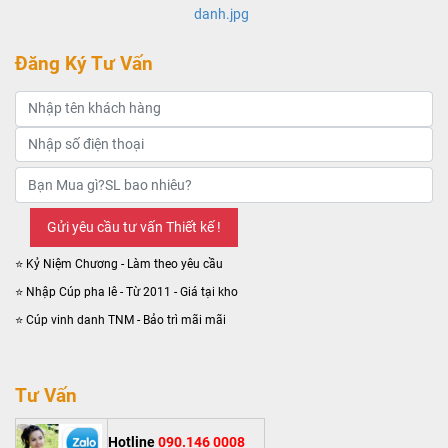
Đăng Ký Tư Vấn
⭐ Kỷ Niệm Chương - Làm theo yêu cầu
⭐ Nhập Cúp pha lê - Từ 2011 - Giá tại kho
⭐ Cúp vinh danh TNM - Bảo trì mãi mãi
Tư Vấn
Hotline
090.146 0008