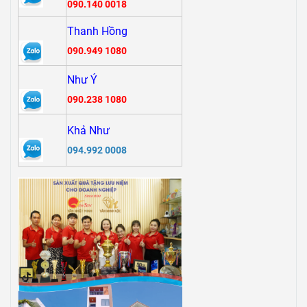
090.140 0018
Thanh Hồng
090.949 1080
Như Ý
090.238 1080
Khả Như
094.992 0008