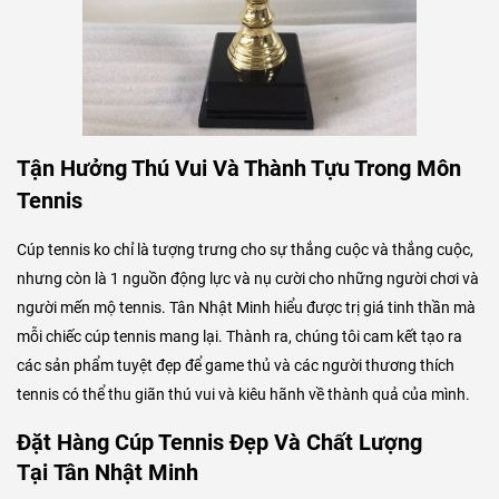
Tận Hưởng Thú Vui Và Thành Tựu Trong Môn
Tennis
Cúp tennis ko chỉ là tượng trưng cho sự thắng cuộc và thắng cuộc,
nhưng còn là 1 nguồn động lực và nụ cười cho những người chơi và
người mến mộ tennis. Tân Nhật Minh hiểu được trị giá tinh thần mà
mỗi chiếc cúp tennis mang lại. Thành ra, chúng tôi cam kết tạo ra
các sản phẩm tuyệt đẹp để game thủ và các người thương thích
tennis có thể thu giãn thú vui và kiêu hãnh về thành quả của mình.
Đặt Hàng Cúp Tennis Đẹp Và Chất Lượng
Tại Tân Nhật Minh