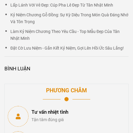
Lấp Lánh Với Vẻ Đẹp: Cúp Pha Lê Đẹp Từ Tân Nhật Minh
Kỷ Niệm Chương Gỗ Đồng: Sự Kỳ Diệu Trong Món Quà Đáng Nhớ
Và Tôn Trọng
Làm Kỷ Niệm Chương Theo Yêu Cầu - Top Mẫu Đẹp Của Tân
Nhật Minh
Đặt Cờ Lưu Niệm - Gắn Kết Kỷ Niệm, Gợi Lên Hồi Ức Sâu Lắng!
BÌNH LUẬN
PHƯƠNG CHÂM
Tư vấn nhiệt tình
Tận tâm đúng giá