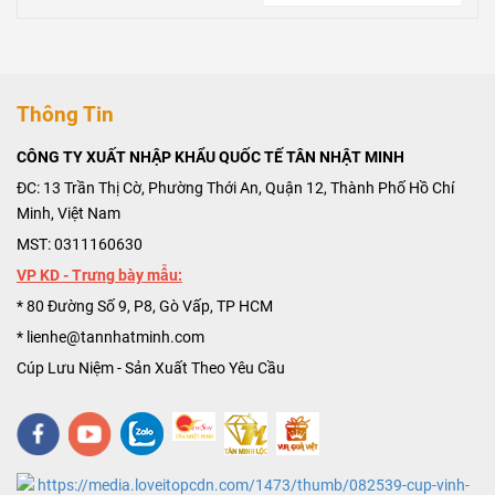
Đáng Mua
Thành Công
Thông Tin
CÔNG TY XUẤT NHẬP KHẨU QUỐC TẾ TÂN NHẬT MINH
ĐC: 13 Trần Thị Cờ, Phường Thới An, Quận 12, Thành Phố Hồ Chí
Minh, Việt Nam
MST: 0311160630
VP KD - Trưng bày mẫu:
* 80 Đường Số 9, P8, Gò Vấp, TP HCM
* lienhe@tannhatminh.com
Cúp Lưu Niệm - Sản Xuất Theo Yêu Cầu