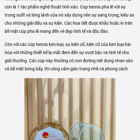
còn là 1 tác phẩm nghệ thuật tinh xảo. Cúp tennis pha lê với sự
trong suốt và lóng lánh của nó xây dựng nên sự sang trọng, kiêu sa
cho những giải đấu và sự kiện. Các họa tiết được khắc hoặc in trên
bề mặt cúp pha lê mang đến vẻ đẹp tinh tế và độc đáo.
Còn với các cúp tennis kim loại, sự kiên cố, kiên cố của kim loại hài
hòa với những thiết kế lạ mắt đem đến sự vượt bậc và tinh tế cho
giải thưởng. Các cúp này thường có con đường nét dung nhan sảo
và bề mặt bóng bẩy, thi công cảm giác trang nhã và phong cách.