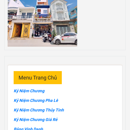
Menu Trang Chủ
Kỷ Niệm Chương
Kỷ Niệm Chương Pha Lê
Kỷ Niệm Chương Thủy Tinh
Kỷ Niệm Chương Giá Rẻ
Bảng Vinh Danh