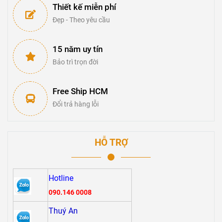
Thiết kế miễn phí
Đẹp - Theo yêu cầu
15 năm uy tín
Bảo trì trọn đời
Free Ship HCM
Đổi trả hàng lỗi
HỖ TRỢ
Hotline
090.146 0008
Thuý An