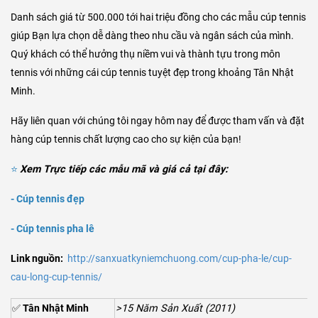
Danh sách giá từ 500.000 tới hai triệu đồng cho các mẫu cúp tennis
giúp Bạn lựa chọn dễ dàng theo nhu cầu và ngân sách của mình.
Quý khách có thể hưởng thụ niềm vui và thành tựu trong môn
tennis với những cái cúp tennis tuyệt đẹp trong khoảng Tân Nhật
Minh.
Hãy liên quan với chúng tôi ngay hôm nay để được tham vấn và đặt
hàng cúp tennis chất lượng cao cho sự kiện của bạn!
⭐
Xem Trực tiếp các mẫu mã và giá cả tại đây:
-
Cúp tennis đẹp
-
Cúp tennis pha lê
Link nguồn:
http://sanxuatkyniemchuong.com/cup-pha-le/cup-
cau-long-cup-tennis/
✅
Tân Nhật Minh
>15 Năm Sản Xuất (2011)